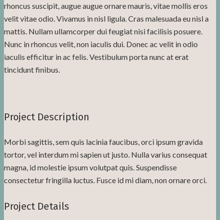
rhoncus suscipit, augue augue ornare mauris, vitae mollis eros
velit vitae odio. Vivamus in nisl ligula. Cras malesuada eu nisl a
mattis. Nullam ullamcorper dui feugiat nisi facilisis posuere.
Nunc in rhoncus velit, non iaculis dui. Donec ac velit in odio
iaculis efficitur in ac felis. Vestibulum porta nunc at erat
tincidunt finibus.
Project Description
Morbi sagittis, sem quis lacinia faucibus, orci ipsum gravida
tortor, vel interdum mi sapien ut justo. Nulla varius consequat
magna, id molestie ipsum volutpat quis. Suspendisse
consectetur fringilla luctus. Fusce id mi diam, non ornare orci.
Project Details