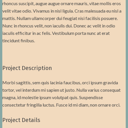
rhoncus suscipit, augue augue ornare mauris, vitae mollis eros
velit vitae odio. Vivamus in nisl ligula. Cras malesuada eu nisl a
mattis. Nullam ullamcorper dui feugiat nisi facilisis posuere.
Nunc in rhoncus velit, non iaculis dui. Donec ac velit in odio
iaculis efficitur in ac felis. Vestibulum porta nunc at erat
tincidunt finibus.
Project Description
Morbi sagittis, sem quis lacinia faucibus, orci ipsum gravida
tortor, vel interdum mi sapien ut justo. Nulla varius consequat
magna, id molestie ipsum volutpat quis. Suspendisse
consectetur fringilla luctus. Fusce id mi diam, non ornare orci.
Project Details